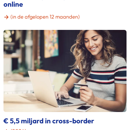
online
(in de afgelopen 12 maanden)
€ 5,5 miljard in cross-border