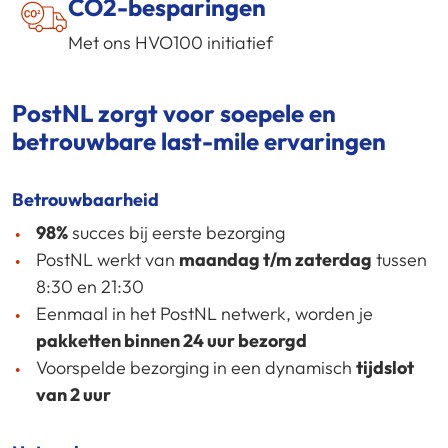
CO2-besparingen
Met ons HVO100 initiatief
PostNL zorgt voor soepele en
betrouwbare last-mile ervaringen
Betrouwbaarheid
98%
succes bij eerste bezorging
PostNL werkt van
maandag t/m zaterdag
tussen
8:30 en 21:30
Eenmaal in het PostNL netwerk, worden je
pakketten binnen 24 uur bezorgd
Voorspelde bezorging in een dynamisch
tijdslot
van 2 uur