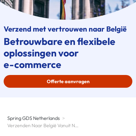
Verzend met vertrouwen naar België
Betrouwbare en flexibele
oplossingen voor
e-commerce
Offerte aanvragen
Spring GDS Netherlands
>
Verzenden Naar België Vanuit Nederland