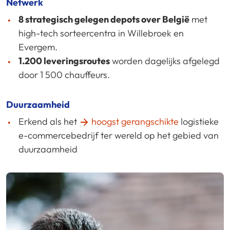
Netwerk
8 strategisch gelegen depots over België
met
high-tech sorteercentra in Willebroek en
Evergem.
1.200 leveringsroutes
worden dagelijks afgelegd
door 1 500 chauffeurs.
Duurzaamheid
Erkend als het
hoogst gerangschikte
logistieke
e-commercebedrijf ter wereld op het gebied van
duurzaamheid