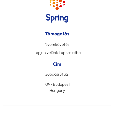
Támogatás
Nyomkövetés
Lépjen velünk kapcsolatba
Cím
Gubacsi út 32.
1097 Budapest
Hungary