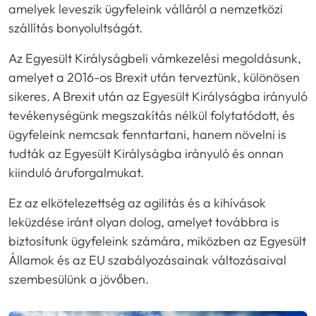
amelyek leveszik ügyfeleink válláról a nemzetközi
szállítás bonyolultságát.
Az Egyesült Királyságbeli vámkezelési megoldásunk,
amelyet a 2016-os Brexit után terveztünk, különösen
sikeres. A Brexit után az Egyesült Királyságba irányuló
tevékenységünk megszakítás nélkül folytatódott, és
ügyfeleink nemcsak fenntartani, hanem növelni is
tudták az Egyesült Királyságba irányuló és onnan
kiinduló áruforgalmukat.
Ez az elkötelezettség az agilitás és a kihívások
leküzdése iránt olyan dolog, amelyet továbbra is
biztosítunk ügyfeleink számára, miközben az Egyesült
Államok és az EU szabályozásainak változásaival
szembesülünk a jövőben.