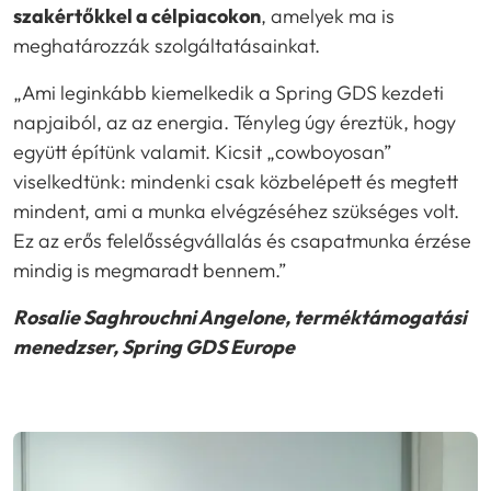
szakértőkkel a célpiacokon
, amelyek ma is
meghatározzák szolgáltatásainkat.
„Ami leginkább kiemelkedik a Spring GDS kezdeti
napjaiból, az az energia. Tényleg úgy éreztük, hogy
együtt építünk valamit. Kicsit „cowboyosan”
viselkedtünk: mindenki csak közbelépett és megtett
mindent, ami a munka elvégzéséhez szükséges volt.
Ez az erős felelősségvállalás és csapatmunka érzése
mindig is megmaradt bennem.”
Rosalie Saghrouchni Angelone, terméktámogatási
menedzser, Spring GDS Europe