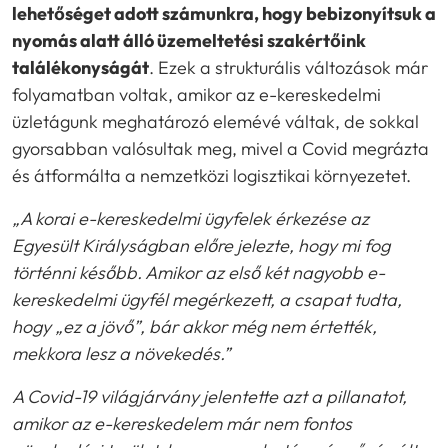
lehetőséget adott számunkra, hogy bebizonyítsuk a
nyomás alatt álló üzemeltetési szakértőink
találékonyságát
. Ezek a strukturális változások már
folyamatban voltak, amikor az e-kereskedelmi
üzletágunk meghatározó elemévé váltak, de sokkal
gyorsabban valósultak meg, mivel a Covid megrázta
és átformálta a nemzetközi logisztikai környezetet.
„A korai e-kereskedelmi ügyfelek érkezése az
Egyesült Királyságban előre jelezte, hogy mi fog
történni később. Amikor az első két nagyobb e-
kereskedelmi ügyfél megérkezett, a csapat tudta,
hogy „ez a jövő”, bár akkor még nem értették,
mekkora lesz a növekedés.”
A Covid-19 világjárvány jelentette azt a pillanatot,
amikor az e-kereskedelem már nem fontos