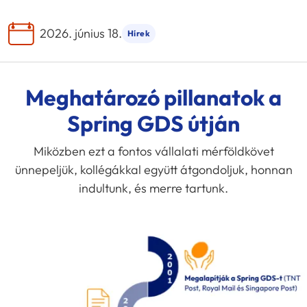
2026. június 18.
Hírek
Meghatározó pillanatok a
Spring GDS útján
Miközben ezt a fontos vállalati mérföldkövet
ünnepeljük, kollégákkal együtt átgondoljuk, honnan
indultunk, és merre tartunk.