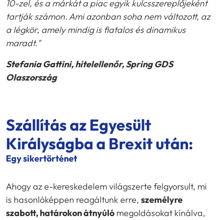
10-zel, és a márkát a piac egyik kulcsszereplőjeként
tartják számon. Ami azonban soha nem változott, az
a légkör, amely mindig is fiatalos és dinamikus
maradt."
Stefania Gattini, hitelellenőr, Spring GDS
Olaszország
Szállítás az Egyesült
Királyságba a Brexit után:
Egy sikertörténet
Ahogy az e-kereskedelem világszerte felgyorsult, mi
is hasonlóképpen reagáltunk erre,
személyre
szabott, határokon átnyúló
megoldásokat kínálva,