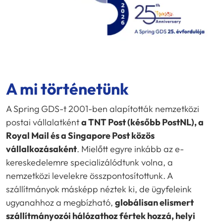
A mi történetünk
A Spring GDS-t 2001-ben alapították nemzetközi
postai vállalatként
a TNT Post (később PostNL), a
Royal Mail és a Singapore Post közös
vállalkozásaként
. Mielőtt egyre inkább az e-
kereskedelemre specializálódtunk volna, a
nemzetközi levelekre összpontosítottunk. A
szállítmányok másképp néztek ki, de ügyfeleink
ugyanahhoz a megbízható,
globálisan elismert
szállítmányozói hálózathoz fértek hozzá, helyi