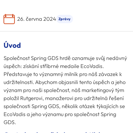
26. června 2024
Zprávy
Úvod
Společnost Spring GDS hrdě oznamuje svůj nedávný
úspěch: získání stříbrné medaile EcoVadis.
Představuje to významný milník pro náš závazek k
udržitelnosti. Abychom objasnili tento úspěch a jeho
význam pro naši společnost, náš marketingový tým
položil Rutgerovi, manažerovi pro udržitelná řešení
společnosti Spring GDS, několik otázek týkajících se
EcoVadis a jeho významu pro společnost Spring
GDS.