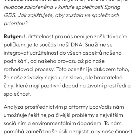
hluboce zakořeněna v kultuře společnosti Spring
GDS.
Jak zajišťujete, aby zůstala ve společnosti
prioritou?
Rutger:
Udržitelnost pro nás není jen zaškrtávacím
políčkem, je to součást naší DNA. Snažíme se
integrovat udržitelnost do všech aspektů našeho
podnikání, od našeho provozu až po naše
rozhodovací procesy. Toto ocenění je důkazem toho,
že naše závazky nejsou jen slova, ale hmatatelné
činy, které mají pozitivní dopad na životní prostředí a
společnost.
Analýza prostřednictvím platformy EcoVadis nám
umožňuje řešit nejpalčivější problémy s největším
sociálním a environmentálním dopadem. To nám
pomáhá zaměřit naše úsilí a zajistit, aby naše činnost