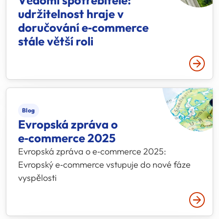
udržitelnost hraje v
doručování e‑commerce
stále větší roli
Přečtě
Blog
Evropská zpráva o
e‑commerce 2025
Evropská zpráva o e‑commerce 2025:
Evropský e‑commerce vstupuje do nové fáze
vyspělosti
Přečtě