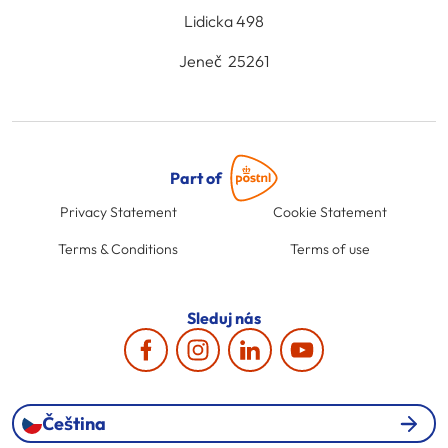
Lidicka 498
Jeneč 25261
Part of
Privacy Statement
Cookie Statement
Terms & Conditions
Terms of use
Sleduj nás
Čeština