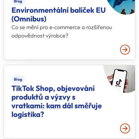
Blog
Environmentální balíček EU
(Omnibus)
Co se mění pro e‑commerce a rozšířenou
odpovědnost výrobce?
Přečtě
Blog
TikTok Shop, objevování
produktů a výzvy s
vratkami: kam dál směřuje
logistika?
Přečtě