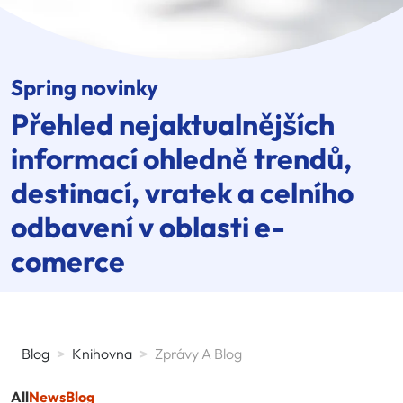
Spring novinky
Přehled nejaktualnějších
informací ohledně trendů,
destinací, vratek a celního
odbavení v oblasti e-
comerce
Blog
>
Knihovna
>
Zprávy A Blog
All
News
Blog