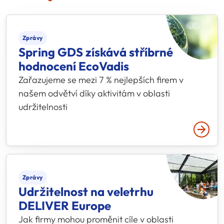
Zprávy
Spring GDS získává stříbrné
hodnocení EcoVadis
Zařazujeme se mezi 7 % nejlepších firem v
našem odvětví díky aktivitám v oblasti
udržitelnosti
Přečtě
Zprávy
Udržitelnost na veletrhu
DELIVER Europe
Jak firmy mohou proměnit cíle v oblasti