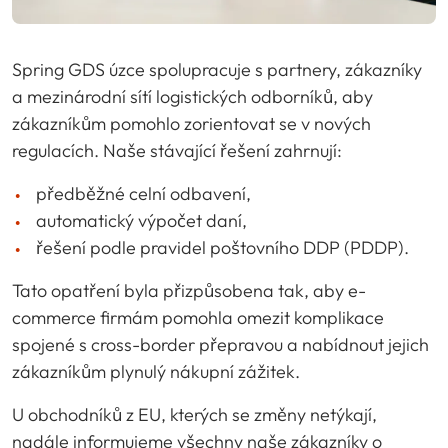
Spring GDS úzce spolupracuje s partnery, zákazníky
a mezinárodní sítí logistických odborníků, aby
zákazníkům pomohlo zorientovat se v nových
regulacích. Naše stávající řešení zahrnují:
předběžné celní odbavení,
automatický výpočet daní,
řešení podle pravidel poštovního DDP (PDDP).
Tato opatření byla přizpůsobena tak, aby e-
commerce firmám pomohla omezit komplikace
spojené s cross-border přepravou a nabídnout jejich
zákazníkům plynulý nákupní zážitek.
U obchodníků z EU, kterých se změny netýkají,
nadále informujeme všechny naše zákazníky o