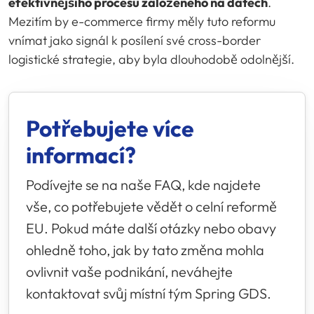
efektivnějšího procesu založeného na datech
.
Mezitím by e-commerce firmy měly tuto reformu
vnímat jako signál k posílení své cross-border
logistické strategie, aby byla dlouhodobě odolnější.
Potřebujete více
informací?
Podívejte se na naše FAQ, kde najdete
vše, co potřebujete vědět o celní reformě
EU. Pokud máte další otázky nebo obavy
ohledně toho, jak by tato změna mohla
ovlivnit vaše podnikání, neváhejte
kontaktovat svůj místní tým
Spring GDS
.