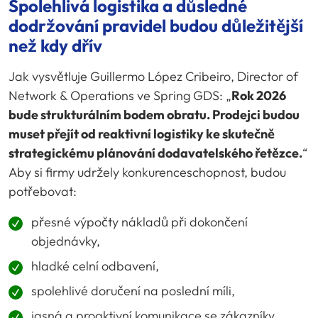
Spolehlivá logistika a důsledné
dodržování pravidel budou důležitější
než kdy dřív
Jak vysvětluje Guillermo López Cribeiro, Director of
Network & Operations ve Spring GDS: „
Rok 2026
bude strukturálním bodem obratu. Prodejci budou
muset přejít od reaktivní logistiky ke skutečně
strategickému plánování dodavatelského řetězce.
“
Aby si firmy udržely konkurenceschopnost, budou
potřebovat:
přesné výpočty nákladů při dokončení
objednávky,
hladké celní odbavení,
spolehlivé doručení na poslední míli,
jasná a proaktivní komunikace se zákazníky.