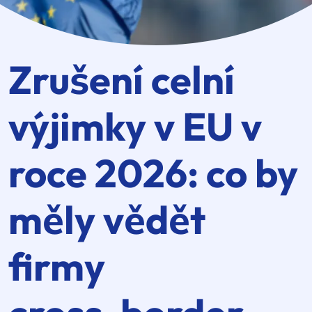
Zrušení celní
výjimky v EU v
roce 2026: co by
měly vědět
firmy