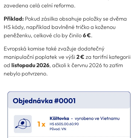
zavedena celá celní reforma.
Příklad:
Pokud zásilka obsahuje položky se dvěma
HS kódy, například bavlněné tričko a koženou
peněženku, celkové clo by činilo
6 €
.
Evropská komise také zvažuje dodatečný
manipulační poplatek ve výši
2 €
za tarifní kategorii
od
listopadu 2026
, ačkoli k červnu 2026 to zatím
nebylo potvrzeno.