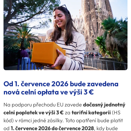
Od 1. července 2026 bude zavedena
nová celní opłata ve výši 3 €
Na podporu přechodu EU zavede
dočasný jednotný
celní poplatek ve výši 3 €
za
tarifní kategorii
(HS
kód) v rámci jedné zásilky. Toto opatření bude platit
od
1. července 2026 do července 2028
, kdy bude