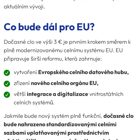
aktuálním vývoji.
Co bude dál pro EU?
Dočasné clo ve výši 3 € je prvním krokem směrem k
plně modernizovanému celnímu systému EU. EU
připravuje širší reformu, která zahrnuje:
vytvoření
Evropského celního datového hubu,
zřízení
nového celního orgánu EU,
větší
integrace a digitalizace
vnitrostátních
celních systémů.
Jakmile bude nový systém plně funkční,
dočasné clo
bude nahrazeno standardizovanými celními
sazbami uplatňovanými prostřednictvím