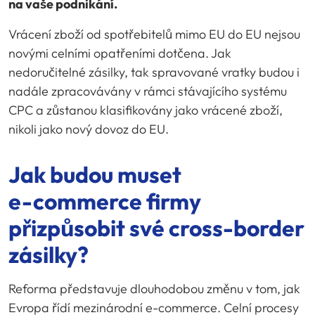
na vaše podnikání.
Vrácení zboží od spotřebitelů mimo EU do EU nejsou
novými celními opatřeními dotčena. Jak
nedoručitelné zásilky, tak spravované vratky budou i
nadále zpracovávány v rámci stávajícího systému
CPC a zůstanou klasifikovány jako vrácené zboží,
nikoli jako nový dovoz do EU.
Jak budou muset
e-commerce
firmy
přizpůsobit své
cross-border
zásilky?
Reforma představuje dlouhodobou změnu v tom, jak
Evropa řídí mezinárodní e-commerce. Celní procesy