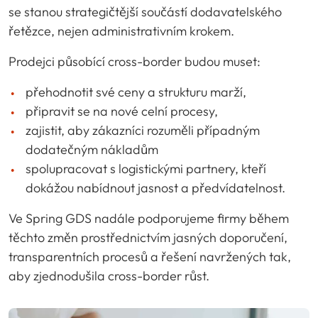
se stanou strategičtější součástí dodavatelského
řetězce, nejen administrativním krokem.
Prodejci působící cross-border budou muset:
přehodnotit své ceny a strukturu marží,
připravit se na nové celní procesy,
zajistit, aby zákazníci rozuměli případným
dodatečným nákladům
spolupracovat s logistickými partnery, kteří
dokážou nabídnout jasnost a předvídatelnost.
Ve Spring GDS nadále podporujeme firmy během
těchto změn prostřednictvím jasných doporučení,
transparentních procesů a řešení navržených tak,
aby zjednodušila cross-border růst.