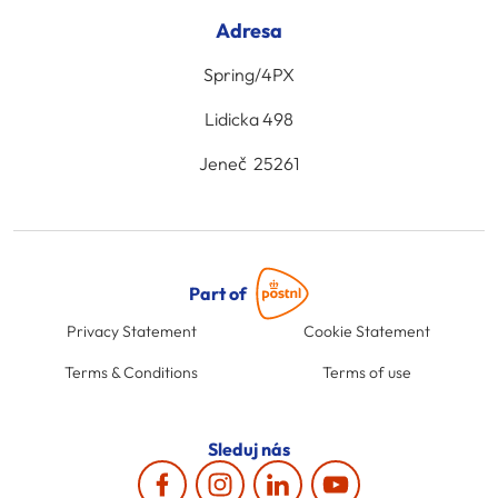
Adresa
Spring/4PX
Lidicka 498
Jeneč 25261
Part of
Privacy Statement
Cookie Statement
Terms & Conditions
Terms of use
Sleduj nás