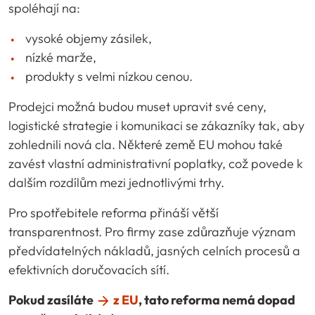
spoléhají na:
vysoké objemy zásilek,
nízké marže,
produkty s velmi nízkou cenou.
Prodejci možná budou muset upravit své ceny,
logistické strategie i komunikaci se zákazníky tak, aby
zohlednili nová cla. Některé země EU mohou také
zavést vlastní administrativní poplatky, což povede k
dalším rozdílům mezi jednotlivými trhy.
Pro spotřebitele reforma přináší větší
transparentnost. Pro firmy zase zdůrazňuje význam
předvídatelných nákladů, jasných celních procesů a
efektivních doručovacích sítí.
Pokud zasíláte
z EU
, tato reforma nemá dopad