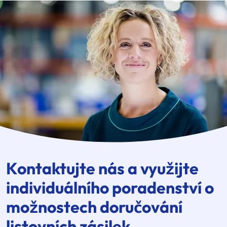
Kontaktujte nás a využijte
individuálního poradenství o
možnostech doručování
listovních zásilek.