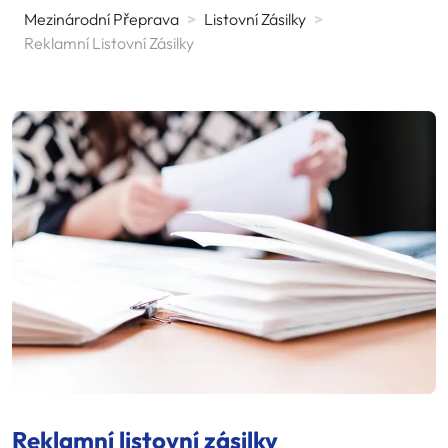
Mezinárodní Přeprava
>
Listovní Zásilky
>
Reklamní Listovní Zásilky
Reklamní listovní zásilky