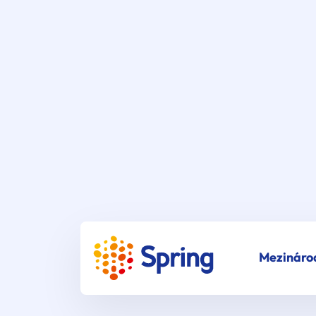
Mezináro