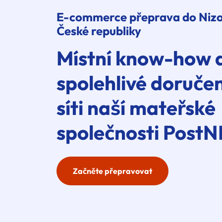
E-commerce
přeprava do Niz
České republiky
Místní know-how 
spolehlivé doručen
síti naší mateřské
společnosti PostN
Začněte přepravovat