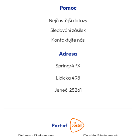
Pomoc
Nejčastější dotazy
Sledování zásilek
Kontaktujte nás
Adresa
Spring/4PX
Lidicka 498
Jeneč 25261
Part of
Privacy Statement
Cookie Statement