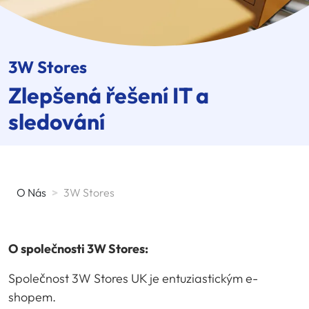
3W Stores
Zlepšená řešení IT a
sledování
O Nás
>
3W Stores
O společnosti 3W Stores:
Společnost 3W Stores UK je entuziastickým e-
shopem.