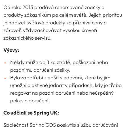
Od roku 2013 prodává renomované značky a
produkty zákazníkům po celém světě. Jejich prioritou
je nabízet světové produkty za příznivé ceny a
zároveň vždy zachovávat vysokou úroveň
zákaznického servisu.
Výzvy:
Někdy může dojít ke ztrátě, poškození nebo
pozdnímu doručení zásilky.
Bylo zapotřebí zlepšit sledování, které by jim
umožnilo aktivně jednat v případech, kdy je třeba
reagovat na pozdní doručení nebo neúspěšný
pokus o doručení.
Co udělali se Spring UK:
Společnost Spring GDS poskytla službu doručování